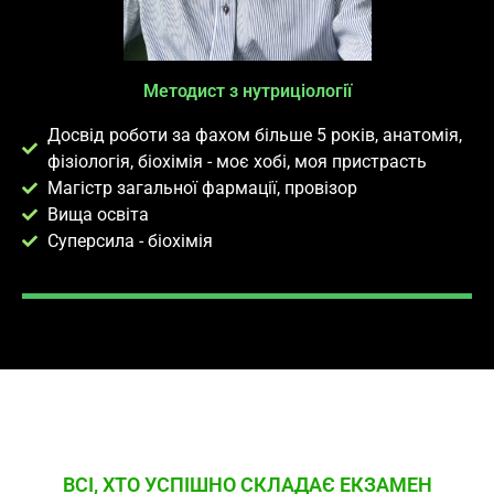
Методист з нутриціології
Досвід роботи за фахом більше 5 років, анатомія,
фізіологія, біохімія - моє хобі, моя пристрасть
Магістр загальної фармації, провізор
Вища освіта
Суперсила - біохімія
ВСІ, ХТО УСПІШНО СКЛАДАЄ ЕКЗАМЕН