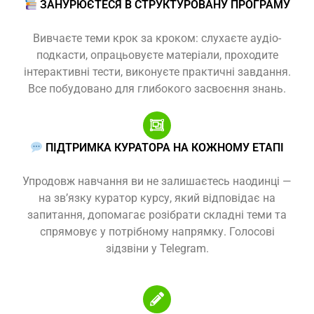
ЗАНУРЮЄТЕСЯ В СТРУКТУРОВАНУ ПРОГРАМУ
Вивчаєте теми крок за кроком: слухаєте аудіо-
подкасти, опрацьовуєте матеріали, проходите
інтерактивні тести, виконуєте практичні завдання.
Все побудовано для глибокого засвоєння знань.
ПІДТРИМКА КУРАТОРА НА КОЖНОМУ ЕТАПІ
Упродовж навчання ви не залишаєтесь наодинці —
на зв’язку куратор курсу, який відповідає на
запитання, допомагає розібрати складні теми та
спрямовує у потрібному напрямку. Голосові
зідзвіни у Telegram.