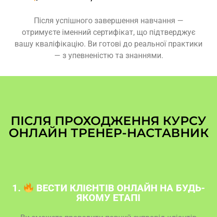
Після успішного завершення навчання —
отримуєте іменний сертифікат, що підтверджує
вашу кваліфікацію. Ви готові до реальної практики
— з упевненістю та знаннями.
ПІСЛЯ ПРОХОДЖЕННЯ КУРСУ
ОНЛАЙН ТРЕНЕР-НАСТАВНИК
1.
ВЕСТИ КЛІЄНТІВ ОНЛАЙН НА БУДЬ-
ЯКОМУ ЕТАПІ