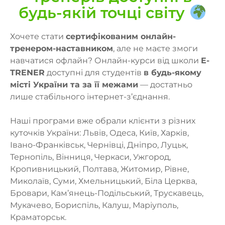
будь-якій точці світу
Хочете стати
сертифікованим онлайн-
тренером-наставником
, але не маєте змоги
навчатися офлайн? Онлайн-курси від школи
E-
TRENER
доступні для студентів
в будь-якому
місті України та за її межами
— достатньо
лише стабільного інтернет-з’єднання.
Наші програми вже обрали клієнти з різних
куточків України: Львів, Одеса, Київ, Харків,
Івано-Франківськ, Чернівці, Дніпро, Луцьк,
Тернопіль, Вінниця, Черкаси, Ужгород,
Кропивницький, Полтава, Житомир, Рівне,
Миколаїв, Суми, Хмельницький, Біла Церква,
Бровари, Кам’янець-Подільський, Трускавець,
Мукачево, Бориспіль, Калуш, Маріуполь,
Краматорськ.