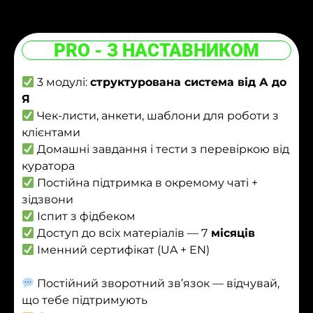
PRO - З НАСТАВНИКОМ
3 модулі:
структурована система від А до
Я
Чек-листи, анкети, шаблони для роботи з
клієнтами
Домашні завдання і тести з перевіркою від
куратора
Постійна підтримка в окремому чаті +
зідзвони
Іспит з фідбеком
Доступ до всіх матеріалів — 7
місяців
Іменний сертифікат (UA + EN)
Постійний зворотний зв’язок — відчувай,
що тебе підтримують