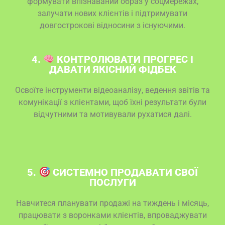
формувати впізнаваний образ у соцмережах,
залучати нових клієнтів і підтримувати
довгострокові відносини з існуючими.
4.
КОНТРОЛЮВАТИ ПРОГРЕС І
ДАВАТИ ЯКІСНИЙ ФІДБЕК
Освоїте інструменти відеоаналізу, ведення звітів та
комунікації з клієнтами, щоб їхні результати були
відчутними та мотивували рухатися далі.
5.
СИСТЕМНО ПРОДАВАТИ СВОЇ
ПОСЛУГИ
Навчитеся планувати продажі на тиждень і місяць,
працювати з воронками клієнтів, впроваджувати