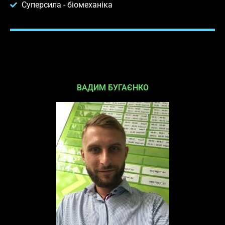
Суперсила - біомеханіка
ВАДИМ БУГАЄНКО