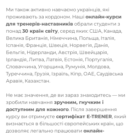
Ми також активно навчаємо українців, які
проживають за кордоном. Наші
онлайн-курси
для тренерів-наставників
обрали студенти з
понад
30 країн світу
, серед яких: США, Канада,
Велика Британія, Німеччина, Польща, Італія,
Іспанія, Франція, Швеція, Норвегія, Данія,
Бельгія, Нідерланди, Австрія, Швейцарія,
Ірландія, Литва, Латвія, Естонія, Португалія,
Словаччина, Угорщина, Румунія, Молдова,
Туреччина, Грузія, Ізраїль, Кіпр, ОАЕ, Саудівська
Аравія, Казахстан.
Не має значення, де ви зараз знаходитесь — ми
зробили навчання
зручним, гнучким і
доступним для кожного
. Після завершення
курсу ви отримуєте
сертифікат E-TRENER
, який
визнається в більшості європейських країн, що
дозволяє легально працювати
онлайн-