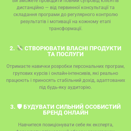
Ви зможете проводити повний супровід клієнтів
дистанційно — від первинної консультації та
складання програми до регулярного контролю
результатів і мотивації на кожному етапі
трансформації.
2.
СТВОРЮВАТИ ВЛАСНІ ПРОДУКТИ
ТА ПОСЛУГИ
Отримаєте навички розробки персональних програм,
групових курсів і онлайн-інтенсивів, які реально
працюють і приносять стабільний дохід, адаптованих
під будь-яку аудиторію.
3. 🛡 БУДУВАТИ СИЛЬНИЙ ОСОБИСТИЙ
БРЕНД ОНЛАЙН
Навчитеся позиціонувати себе як експерта,