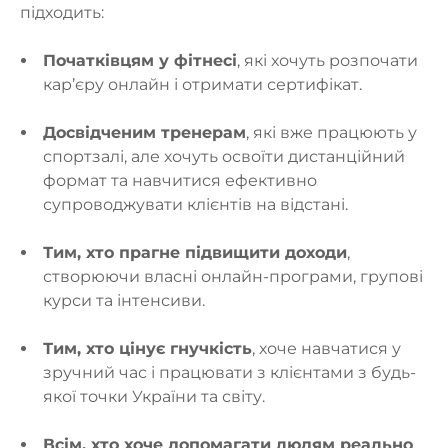
підходить:
Початківцям у фітнесі
, які хочуть розпочати
кар’єру онлайн і отримати сертифікат.
Досвідченим тренерам
, які вже працюють у
спортзалі, але хочуть освоїти дистанційний
формат та навчитися ефективно
супроводжувати клієнтів на відстані.
Тим, хто прагне підвищити доходи
,
створюючи власні онлайн-програми, групові
курси та інтенсиви.
Тим, хто цінує гнучкість
, хоче навчатися у
зручний час і працювати з клієнтами з будь-
якої точки України та світу.
Всім, хто хоче допомагати людям реально