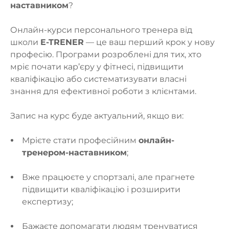
наставником
?
Онлайн-курси персонального тренера від
школи
E-TRENER
— це ваш перший крок у нову
професію. Програми розроблені для тих, хто
мріє почати кар’єру у фітнесі, підвищити
кваліфікацію або систематизувати власні
знання для ефективної роботи з клієнтами.
Запис на курс буде актуальний, якщо ви:
Мрієте стати професійним
онлайн-
тренером-наставником
;
Вже працюєте у спортзалі, але прагнете
підвищити кваліфікацію і розширити
експертизу;
Бажаєте допомагати людям тренуватися