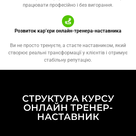
працювати професійно і без вигорання.
Розвиток кар’єри онлайн-тренера-наставника
Ви не просто тренуєте, а стаєте наставником, який
створює реальні трансформації у клієнтів і отримує
стабільну репутацію.
СТРУКТУРА КУРСУ
ОНЛАЙН ТРЕНЕР-
НАСТАВНИК