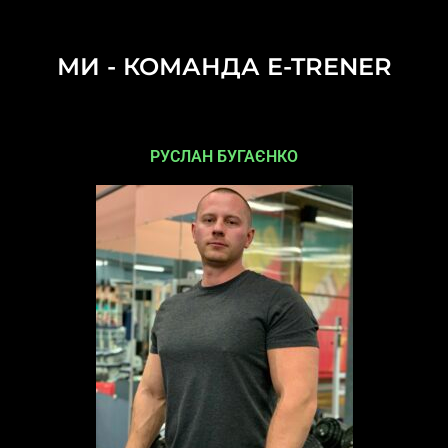
МИ - КОМАНДА E-TRENER
РУСЛАН БУГАЄНКО