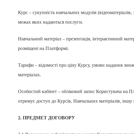
Курс – сукупність навчальних модулів (відеоматеріалів, з
межах яких надаються послуги.
Навчальний матеріал – презентація, інтерактивний матер
розміщені на Платформі.
Тарифи – відомості про ціну Курсу, умови надання знижо
матеріалах.
Особистий кабінет – обліковий запис Користувача на Пл
отримує доступ до Курсів, Навчальних матеріалів, іншу
2. ПРЕДМЕТ ДОГОВОРУ