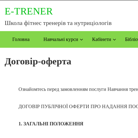
E-TRENER
Школа фітнес тренерів та нутриціологів
Головна
Навчальні курси
Кабінети
Бібліо
Договір-оферта
Ознайомтесь перед замовленням послуги Навчання трен
ДОГОВІР ПУБЛІЧНОЇ ОФЕРТИ ПРО НАДАННЯ ПО
1. ЗАГАЛЬНІ ПОЛОЖЕННЯ