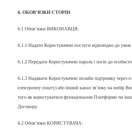
6. ОБОВ’ЯЗКИ СТОРІН
6.1 Обов’язки ВИКОНАВЦЯ:
6.1.1 Надати Користувачеві послуги відповідно до умов 
6.1.2 Передати Користувачеві пароль і логін до особисто
6.1.3 Надавати Користувачеві онлайн підтримку через ел
електронну пошту) або інший канал зв’язку на вибір В
того як користуватися функціоналом Платформи чи інши
Договору.
6.2 Обов’язки КОРИСТУВАЧА: