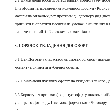
2.1 Виконавець зобов’язується надати Користувачу посл
Платформи та забезпеченні можливості доступу Користу
матеріалів онлайн-курсу протягом дії договору (від двох
прийняти й оплатити послуги на умовах, визначених в ц
визначена на сайті або рекламних матеріалах.
3. ПОРЯДОК УКЛАДЕННЯ ДОГОВОРУ
3.1 Цей Договір укладається на умовах договору приєдн
моменту прийняття публічної оферти.
3.2 Приймаючи публічну оферту на укладення такого До
3.3 Користувач приймає (акцептує) оферту шляхом: здій
у §4 цього Договору. Письмова форма цього Договору з