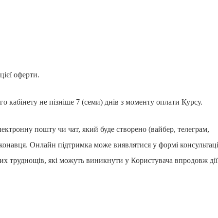
цієї оферти.
го кабінету не пізніше 7 (семи) днів з моменту оплати Курсу.
ектронну пошту чи чат, який буде створено (вайбер, телеграм,
иконавця. Онлайн підтримка може виявлятися у формі консультац
х труднощів, які можуть виникнути у Користувача впродовж дії