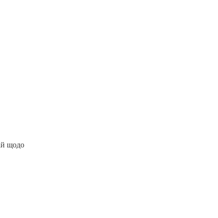
ій щодо