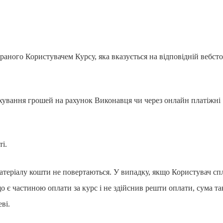
браного Користувачем Курсу, яка вказується на відповідній вебсто
хування грошей на рахунок Виконавця чи через онлайн платіжні
і.
матеріалу кошти не повертаються. У випадку, якщо Користувач сп
о є частиною оплати за курс і не здійснив решти оплати, сума та
ві.