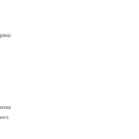
рінці
латив
кого