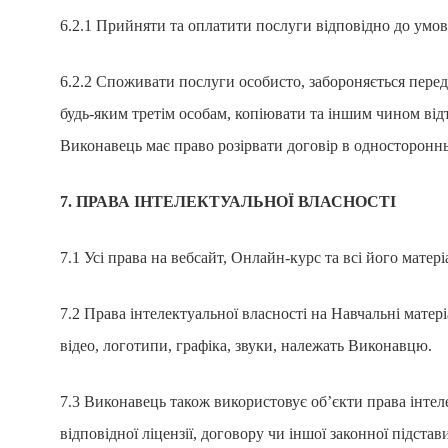
6.2.1 Прийняти та оплатити послуги відповідно до умов 
6.2.2 Споживати послуги особисто, забороняється перед
будь-яким третім особам, копіювати та іншим чином від
Виконавець має право розірвати договір в односторонн
7. ПРАВА ІНТЕЛЕКТУАЛЬНОЇ ВЛАСНОСТІ
7.1 Усі права на вебсайт, Онлайн-курс та всі його матер
7.2 Права інтелектуальної власності на Навчальні матер
відео, логотипи, графіка, звуки, належать Виконавцю.
7.3 Виконавець також використовує об’єкти права інтел
відповідної ліцензії, договору чи іншої законної підстав