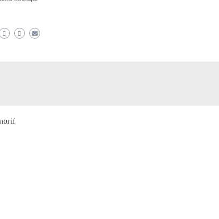
логії