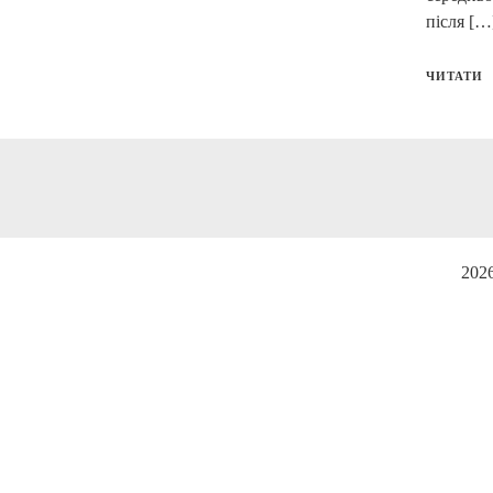
після […
ЧИТАТИ
2026