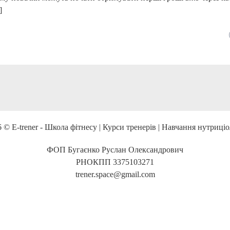
]
 © E-trener - Школа фітнесу | Курси тренерів | Навчання нутриціо
ФОП Бугаєнко Руслан Олександрович
РНОКПП 3375103271
trener.space@gmail.com